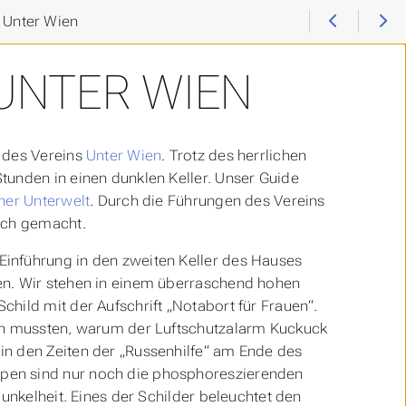
 Unter Wien
UNTER WIEN
U des Vereins
Unter Wien
. Trotz des herrlichen
tunden in einen dunklen Keller. Unser Guide
ner Unterwelt
. Durch die Führungen des Vereins
ich gemacht.
inführung in den zweiten Keller des Hauses
en. Wir stehen in einem überraschend hohen
hild mit der Aufschrift „Notabort für Frauen“.
men mussten, warum der Luftschutzalarm Kuckuck
in den Zeiten der „Russenhilfe“ am Ende des
pen sind nur noch die phosphoreszierenden
unkelheit. Eines der Schilder beleuchtet den