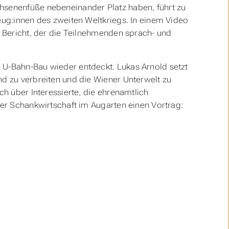
hsenenfüße nebeneinander Platz haben, führt zu
eug:innen des zweiten Weltkriegs. In einem Video
n Bericht, der die Teilnehmenden sprach- und
 U-Bahn-Bau wieder entdeckt. Lukas Arnold setzt
nd zu verbreiten und die Wiener Unterwelt zu
ch über Interessierte, die ehrenamtlich
der Schankwirtschaft im Augarten einen Vortrag: